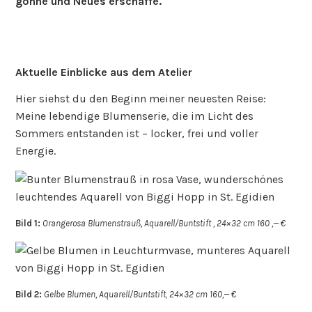
gönne und Neues erschaffe.
Aktuelle Einblicke aus dem Atelier
Hier siehst du den Beginn meiner neuesten Reise:
Meine lebendige Blumenserie, die im Licht des
Sommers entstanden ist – locker, frei und voller
Energie.
Bild 1:
Orangerosa Blumenstrauß, Aquarell/Buntstift , 24×32 cm 160 ,— €
Bild 2:
Gelbe Blumen, Aquarell/Buntstift
,
24×32 cm 160,— €