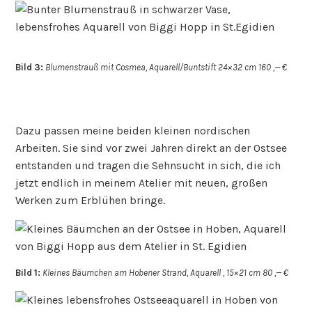
Bild 3:
Blumenstrauß mit Cosmea, Aquarell/Buntstift 24×32 cm 160 ,— €
Dazu passen meine beiden kleinen nordischen
Arbeiten. Sie sind vor zwei Jahren direkt an der Ostsee
entstanden und tragen die Sehnsucht in sich, die ich
jetzt endlich in meinem Atelier mit neuen, großen
Werken zum Erblühen bringe.
Bild 1:
Kleines Bäumchen am Hobener Strand, Aquarell , 15×21 cm 80 ,— €